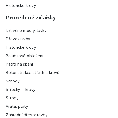
Historické krovy
Provedené zakázky
Dřevěné mosty, lávky
Dřevostavby
Historické krovy
Palubkové obložení
Patro na spaní
Rekonstrukce střech a krovů
Schody
Střechy – krovy
Stropy
Vrata, ploty
Zahradní dřevostavby