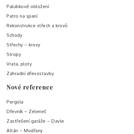
Palubkové obložení
Patro na spaní
Rekonstrukce střech a krovů
Schody
Střechy – krovy
Stropy
Vrata, ploty
Zahradní dřevostavby
Nové reference
Pergola
Dřevník – Zeleneč
Zastřešení garáže – Davle
Altán – Modřany